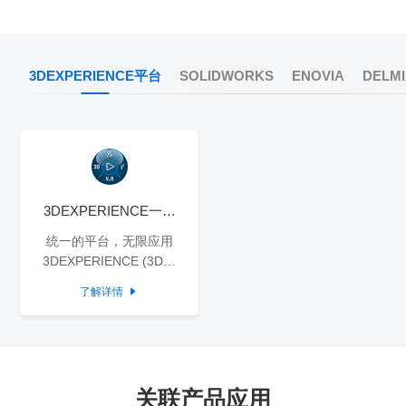
3DEXPERIENCE平台
SOLIDWORKS
ENOVIA
DELM
3DEXPERIENCE一体
化云平台
统一的平台，无限应用
3DEXPERIENCE (3DX)
是一种业务与创新平台，
了解详情

它向企业提供了...
关联产品应用