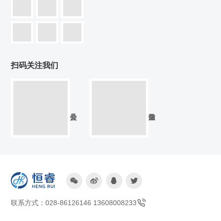
扫码关注我们




联系方式：028-86126146 13608008233