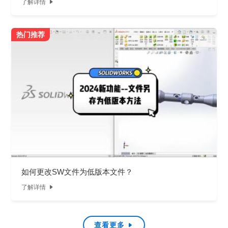
了解详情

热门推荐
如何更改SW文件为低版本文件？
了解详情

查看更多
