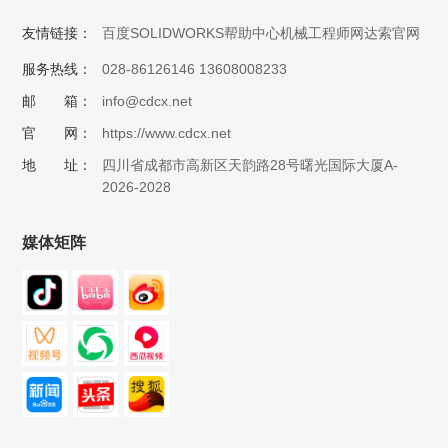
友情链接：
百度
SOLIDWORKS帮助中心
机械工程师网
达索官网
服务热线：
028-86126146 13608008233
邮 箱：
info@cdcx.net
官 网：
https://www.cdcx.net
地 址：
四川省成都市高新区天韵路28号曙光国际大厦A-
2026-2028
媒体矩阵