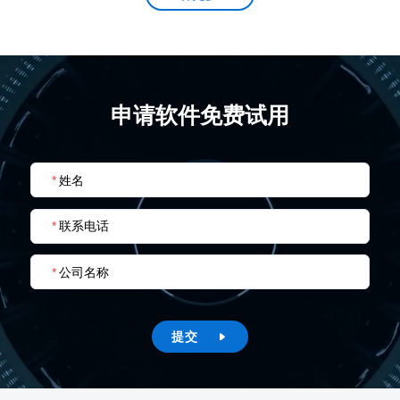
申请软件免费试用
*
姓名
*
联系电话
*
公司名称
提交
