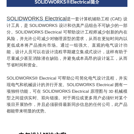
SOLIDWORKS Electrical
(CAE)
是一套计算机辅助工程
设
SOLIDWORKS
计工具，是
设计和仿真产品组合不可缺少的一部
SOLIDWORKS Electrical
分。
可帮助设计工程师减少创新的内在
风险，并允许公司减少对物理原型的需求，从而在更短时间内以
更低成本将产品推向市场。通过一组强大、直观的电气设计功
能，设计人员可以在设计流程早期建立集成式设计，这样有助于
尽量减少甚至消除潜在缺陷，并避免成本高昂的设计返工，从而
节省时间和资金。
SOLIDWORKS® Electrical
可帮助公司简化电气设计流程，并实
SOLIDWORKS Electrical
现电气和机械设计的并行开发。
拥有一
SOLIDWORKS Electrical
项独特功能，可在
原理图与
机械模
3D
型之间提供实时、双向链接。对于两位或更多用户必须针对某个
项目开展协作，并且必须获得最新同步信息的任何公司，此产品
都能带来明显的优势。