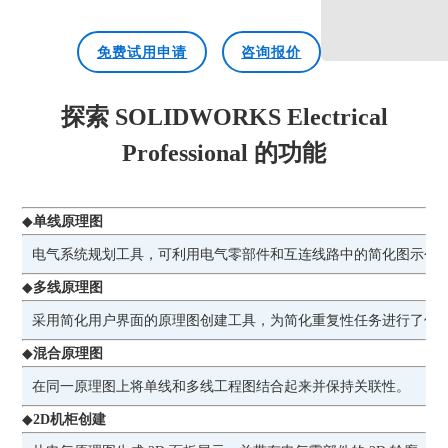
免费试用申请
咨询报价
探索 SOLIDWORKS Electrical
Professional 的功能
◆
单线原理图
电气系统规划工具，可利用电气零部件和互连线路中的简化图示创
◆
多线原理图
采用简化用户界面的原理图创建工具，为简化重复性任务进行了优
◆
混合原理图
在同一原理图上将单线和多线工程图结合起来并保持关联性。
◆
2D机柜创建