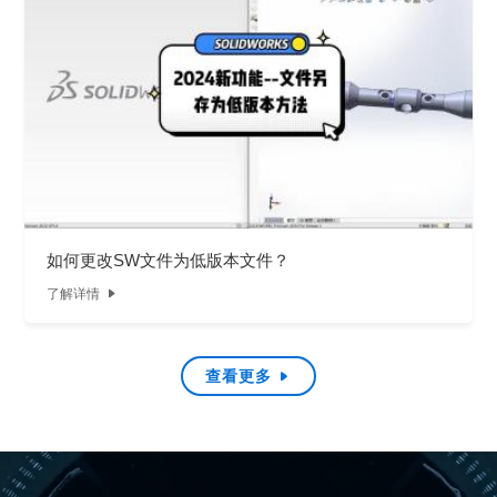
如何更改SW文件为低版本文件？
了解详情

查看更多
