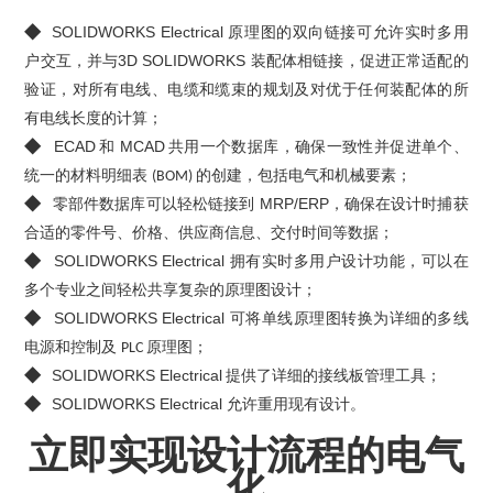
◆
SOLIDWORKS Electrical
原理图的双向链接可允许实时多用
3D SOLIDWORKS
户交互，并与
装配体相链接，促进正常适配的
验证，对所有电线、电缆和缆束的规划及对优于任何装配体的所
有电线长度的计算；
◆
ECAD
MCAD
和
共用一个数据库，确保一致性并促进单个、
统一的材料明细表
的创建，包括电气和机械要素；
(BOM)
◆
MRP/ERP
零部件数据库可以轻松链接到
，确保在设计时捕获
合适的零件号、价格、供应商信息、交付时间等数据；
◆
SOLIDWORKS Electrical
拥有实时多用户设计功能，可以在
多个专业之间轻松共享复杂的原理图设计；
◆
SOLIDWORKS Electrical
可将单线原理图转换为详细的多线
电源和控制及
原理图；
PLC
◆
SOLIDWORKS Electrical
提供了详细的接线板管理工具；
◆
SOLIDWORKS Electrical
允许重用现有设计。
立即实现设计流程的电气
化