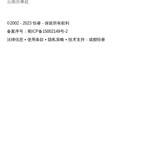
云南办事处
©2002 - 2023 恒睿 - 保留所有权利
备案序号：
蜀ICP备15002149号-2
法律信息
•
使用条款
•
隐私策略
•
技术支持：成都恒睿