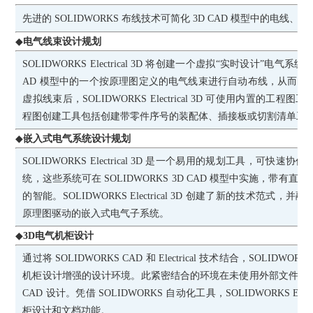
先进的
SOLIDWORKS 布线技术可简化 3D CAD 模型中的电线
◆
电气线束设计规划
SOLIDWORKS Electrical 3D 将创建一个虚拟“实时设计”电气系统
AD 模型中的一个按原理图定义的电气线束进行自动布线，从而简
虚拟线束后，SOLIDWORKS Electrical 3D 可使用内置的
程图创建工具包括创建带零件序号的装配体、插接板或切割清单工程图
◆
嵌入式电气系统设计规划
SOLIDWORKS Electrical 3D 是一个易用的规划工具，可
统，这些系统可在 SOLIDWORKS 3D CAD 模型中实施，带
的智能。SOLIDWORKS Electrical 3D 创建了新的技术范
原理图驱动的嵌入式电气子系统。
◆
3D电气机柜设计
通过将
SOLIDWORKS CAD 和 Electrical 技术结合，SOLIDWORKS
机柜设计增强的设计环境。此紧密结合的环境在未使用外部文件的
CAD 设计。凭借 SOLIDWORKS 自动化工具，SOLIDWORKS Elect
柜设计和文档功能。