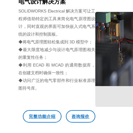
电气设计解决方案
SOLIDWORKS Electrical 解决方案可让工
程师借助特定的工具来简化电气原理图设
计，同时直观的界面可加快嵌入式电气系
统的设计和控制面板。
◆将电气原理图轻松集成到 3D 模型中；
◆最大限度地减少与设计电气原理图相关
的重复性任务；
◆利用 ECAD 和 MCAD 的通用数据库，
在创建文档时确保一致性；
◆访问广泛的电气零部件和行业标准原理
图符号库。
完整功能介绍
咨询报价