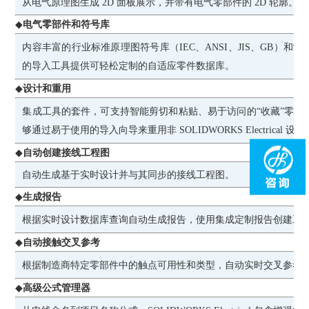
从电气原理图生成 2D 面板展示，并带有电气零部件的 2D 轮廓。
◆
电气零部件和符号库
内容丰富的行业标准原理图符号库（IEC、ANSI、JIS、GB）
的导入工具提供可轻松定制的自适应零件数据库。
◆
设计和重用
集成工具的套件，可支持智能剪切和粘贴、易于访问的“收藏”零部
够通过易于使用的导入向导来重用非 SOLIDWORKS Electrical 设
◆
自动创建接线工程图
自动生成基于实时设计并与其同步的接线工程图。
◆
生成报告
根据实时设计数据库查询自动生成报告，使用集成定制报告创建工
◆
自动接触交叉参考
根据制造商特定零部件中的触点可用性和类型，自动实时交叉参考
◆
高级公式管理器