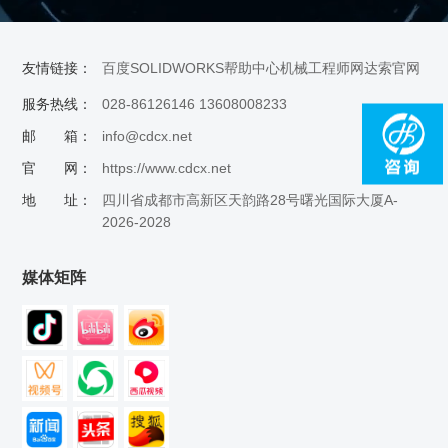
友情链接：
百度
SOLIDWORKS帮助中心
机械工程师网
达索官网
服务热线：
028-86126146 13608008233
邮 箱：
info@cdcx.net
官 网：
https://www.cdcx.net
地 址：
四川省成都市高新区天韵路28号曙光国际大厦A-
2026-2028
媒体矩阵