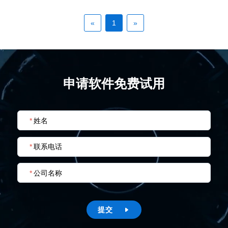
«
1
»
申请软件免费试用
*
姓名
*
联系电话
*
公司名称
提交
