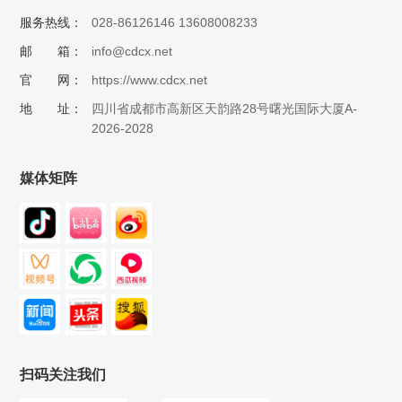
服务热线：
028-86126146 13608008233
邮 箱：
info@cdcx.net
官 网：
https://www.cdcx.net
地 址：
四川省成都市高新区天韵路28号曙光国际大厦A-
2026-2028
媒体矩阵
扫码关注我们