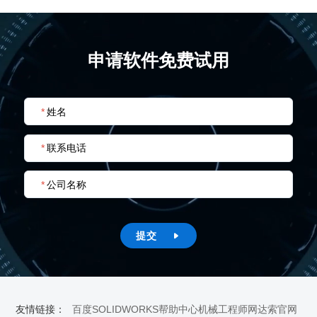
申请软件免费试用
*
姓名
*
联系电话
*
公司名称
提交

友情链接：
百度
SOLIDWORKS帮助中心
机械工程师网
达索官网