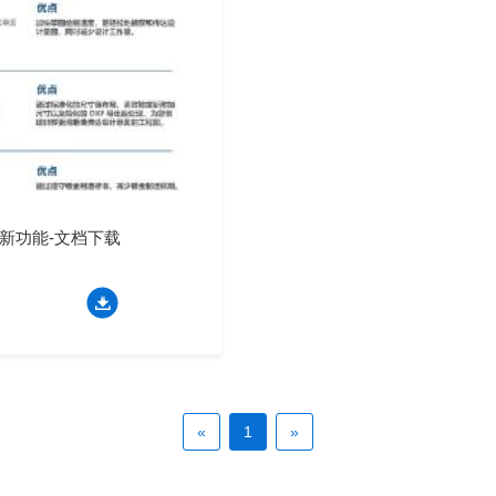
4版本新功能-文档下载
«
1
»