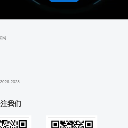
官网
26-2028
关注我们