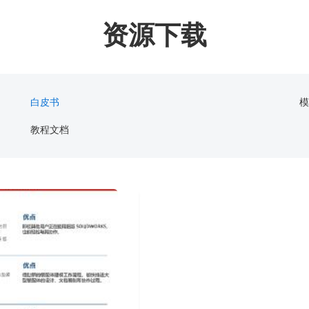
域凭什么值得信赖？
资源下载
指南
白皮书
教程文档