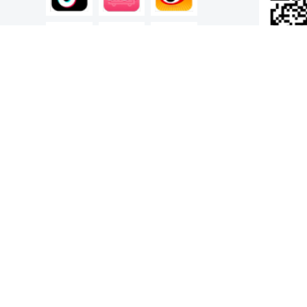




联系方式：028-86126146 13608008233
产品