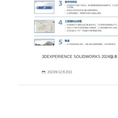
3DEXPERIENCE SOLIDWORKS 202
2023年12月20日
