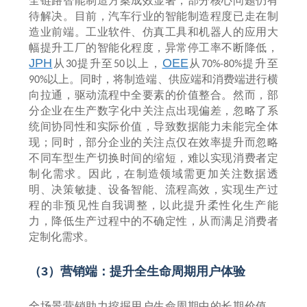
全链路智能制造方案成效显著，部分核心问题仍有
待解决。目前，汽车行业的智能制造程度已走在制
造业前端。工业软件、仿真工具和机器人的应用大
幅提升工厂的智能化程度，异常停工率不断降低，
JPH
OEE
从
提升至
以上，
从
提升至
30
50
70%-80%
以上。同时，将制造端、供应端和消费端进行横
90%
向拉通，驱动流程中全要素的价值整合。然而，部
分企业在生产数字化中关注点出现偏差，忽略了系
统间协同性和实际价值，导致数据能力未能完全体
现；同时，部分企业的关注点仅在效率提升而忽略
不同车型生产切换时间的缩短，难以实现消费者定
制化需求。因此，在制造领域需更加关注数据透
明、决策敏捷、设备智能、流程高效，实现生产过
程的非预见性自我调整，以此提升柔性化生产能
力，降低生产过程中的不确定性，从而满足消费者
定制化需求。
（
3
）营销端：提升全生命周期用户体验
全场景营销助力挖掘用户生命周期中的长期价值，