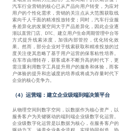
汽车行业营销的核心已从产品向用户转变，为应对
用户的个性化需求，营销的关注点从大范围获取线
索向千人千面的精准投放转变；同时，汽车行业服
务差异化的发展空间大于产品差异化，因此企业逐
渐以直营门店、
、建立用户生命周期管理中台等
DTC
方式提升线索浓度，加强内部管控，优化转化效
果。然而，部分企业对于线索获取和精准投放的过
度关注使其忽略了基于用户运营的保客粘性培养。
在车市由增转存，获客成本不断升高的时代下，更
需注重利用数字工具提升用户的服务和体验，而客
户体验的提升和忠诚度的培养或将成为存量时代下
企业的核心竞争力。
（
4
）运营端：建立企业级端到端决策平台
从物理空间到数字空间，以数据作为核心资产，以
服务客户为关键驱动的端到端企业级数字化运营。
企业级数字化运营是以数据为核心，在服务客户的
驱动力下，涵盖全业务全流程，实现协同创造、协