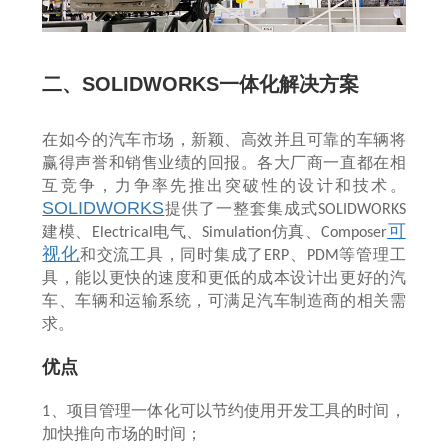
二、
SOLIDWORKS
一体化解决方案
在如今的汽车市场，新颖、高效并且可靠的车辆将
赢得声誉和销售业绩的回报。各大厂商一直都在相
互竞争，力争率先推出突破性的设计和技术。
SOLIDWORKS
提供了一整套集成式
SOLIDWORKS
可
建模、
电气、
仿真、
Electrical
Simulation
Composer
视化
和交流工具，同时集成了
、
等管理工
ERP
PDM
具，能以更快的速度和更低的成本设计出更好的汽
车、车辆和运输系统，可满足汽车制造商的相关需
求。
优点
、项目管理一体化可以节约使用开发工具的时间，
1
加快推向市场的时间；