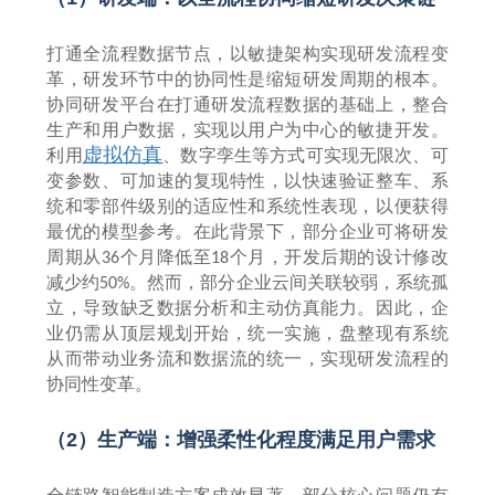
打通全流程数据节点，以敏捷架构实现研发流程变
革，研发环节中的协同性是缩短研发周期的根本。
协同研发平台在打通研发流程数据的基础上，整合
生产和用户数据，实现以用户为中心的敏捷开发。
虚拟仿真
利用
、数字孪生等方式可实现无限次、可
变参数、可加速的复现特性，以快速验证整车、系
统和零部件级别的适应性和系统性表现，以便获得
最优的模型参考。在此背景下，部分企业可将研发
周期从
个月降低至
个月，开发后期的设计修改
36
18
减少约
。然而，部分企业云间关联较弱，系统孤
50%
立，导致缺乏数据分析和主动仿真能力。因此，企
业仍需从顶层规划开始，统一实施，盘整现有系统
从而带动业务流和数据流的统一，实现研发流程的
协同性变革。
（
2
）生产端：增强柔性化程度满足用户需求