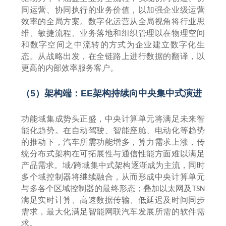
同运营、协同执行的业务价值，以加强企业级运营
效率的全局方案。数字化运营从全局视角将行业思
维、敏捷流程、业务落地和组织管理以在物理空间
和数字空间之中流转的方式为企业建立数字化生
态。从战略出发，在全链路上进行数据的翻译，以
更高的内部效率服务客户。
（
5
）架构端：
EE
架构持续向中央集中式演进
功能域集成势头正盛，中央计算单元将满足未来智
能化趋势。在自动驾驶、智能座舱、电动化等趋势
的推动下，汽车所需功能增多，算力需求上涨，传
统分布式架构在可拓展性与通信性能方面难以满足
产品需求。域
跨域集中式架构逐渐成为主流，同时
/
多个域控制器将继续融合，从而形成中央计算单元
与多各个区域控制器的最终形态；叠加以太网及
TSN
满足实时计算、高速数据传输、低延迟及时间同步
需求，最大化满足智能网联汽车发展所需的软件需
求。