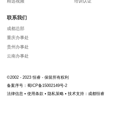
精选视频
培训认证
联系我们
成都总部
重庆办事处
贵州办事处
云南办事处
©2002 - 2023 恒睿 - 保留所有权利
备案序号：
蜀ICP备15002149号-2
法律信息
•
使用条款
•
隐私策略
•
技术支持：成都恒睿