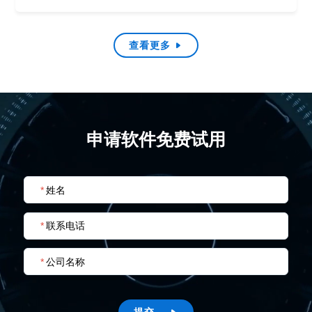
查看更多

申请软件免费试用
*
姓名
*
联系电话
*
公司名称