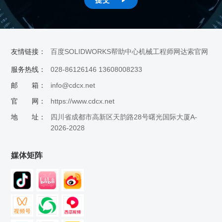
提交

友情链接：
百度
SOLIDWORKS帮助中心
机械工程师网
达索官网
服务热线：
028-86126146 13608008233
邮 箱：
info@cdcx.net
官 网：
https://www.cdcx.net
地 址：
四川省成都市高新区天韵路28号曙光国际大厦A-
2026-2028
媒体矩阵