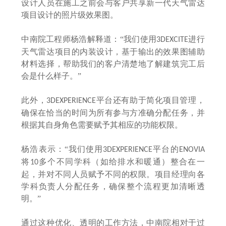
设计人员在施工之前会与客户共享新一代天气雷达
项目设计的照片级效果图。
中南院工程师杨浩解释道：
“我们使用
进行
3DEXCITE
天气雷达项目的内装设计，基于输出的效果图辅助
材料选择，帮助我们的客户清楚地了解建筑完工后
会是什么样子。”
此外，
平台还有助于简化项目管理，
3DEXPERIENCE
确保在恰当的时间为所有参与方准确分配任务，并
根据其自身角色需要赋予其相应的功能权限。
杨浩表示：
“我们使用
平台的
3DEXPERIENCE
ENOVIA
将
多个不同学科（如给排水和暖通）整合在一
10
起，并对不同人员赋予不同的权限。项目经理向各
学科负责人分配任务，确保整个流程更加清晰透
明。”
通过这种优化、透明的工作方法，中南院相对于过