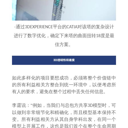
通过
平台的
对该塔的复杂设计
-
3DEXPERIENCE
CATIA
进行了数字优化，确定下来塔的曲面扭转
度是最
18
佳方案。
如此多样化的项目要想成功，必须将整个价值链中
的所有利益相关方整合到统一环境中，以便考虑所
有人的要求，避免在整个过程中丢失任何信息。
李霆说：
“例如，当我们与总包方共享
模型时，可
3D
以做到非常细节化和精确化，而且模型基本保持不
变。所有利益相关方从其自身学科出发，在同一个
模型上开展工作，这也是我们首个在整个生命周期