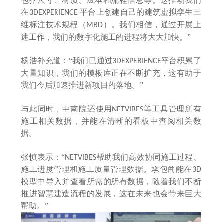
包括尺寸、材质、成本和流程信息等。这推动我们
在
平台上创建自己的建筑虚拟孪生三
3DEXPERIENCE
维标注技术规程（
）。我们相信，通过开展上
MBD
述工作，我们的数字化施工的进程将大大加快。”
杨浩补充道：
“我们已通过
平台积累了
3DEXPERIENCE
大量知识，我们的模板库正在不断扩充，这有助于
我们今后加速推进新项目的落地。”
与此同时，中南院还使用
等工具管理所有
NETVIBES
施工相关数据，并能在清晰的看板中查阅相关数
据。
张慎表示：
“
帮助我们高效协同施工过程、
NETVIBES
施工进度管理和施工质量管理数据。承包商能在
3D
模型中导入并查看所需的所有数据，随着我们不断
推进智慧建造流程的发展，这在未来也会带来巨大
帮助。”