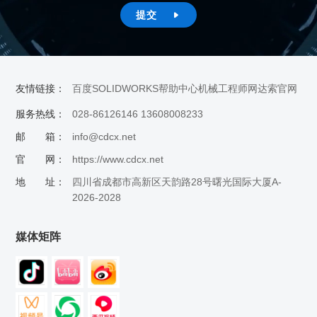
提交

友情链接：
百度
SOLIDWORKS帮助中心
机械工程师网
达索官网
服务热线：
028-86126146 13608008233
邮 箱：
info@cdcx.net
官 网：
https://www.cdcx.net
地 址：
四川省成都市高新区天韵路28号曙光国际大厦A-
2026-2028
媒体矩阵