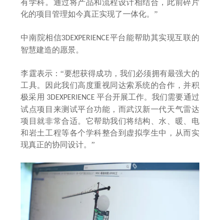
有学科。通过将产品和流程设计相结合，此前碎片
化的项目管理如今真正实现了一体化。”
中南院相信
平台能帮助其实现互联的
3DEXPERIENCE
智慧建造的愿景。
李霆表示：
“要想获得成功，我们必须拥有最强大的
工具。因此我们高度重视同达索系统的合作，并积
极采用
平台开展工作。我们需要通过
3DEXPERIENCE
试点项目来测试平台功能，而武汉新一代天气雷达
项目就非常合适。它帮助我们将结构、水、暖、电
和岩土工程等各个学科整合到虚拟孪生中，从而实
现真正的协同设计。”