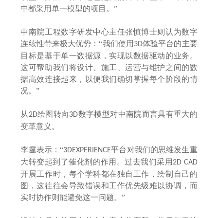
中都采用单一模型的项目。”
中南院工程数字研发中心主任张慎博士则认为数字
连续性带来极大优势：
“我们使用
体验平台的主要
3D
目标是基于单一数据源，实现以数据驱动的业务。
这可帮助我们将设计、施工、运营与维护之间的数
据高效连接起来，以便我们确切掌握每个阶段的情
况。”
从
绘图转向
数字模型对中南院而言具有重大的
2D
3D
变革意义。
李霆表示：
“
平台对我们的思维发生重
3DEXPERIENCE
大转变起到了催化剂的作用。过去我们采用
2D CAD
开展工作时，每个学科都在独自工作，绘制自己的
图，这往往会导致错误和工作优先级难以协调，而
实时协作则能避免这一问题。”