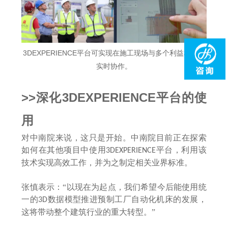
3DEXPERIENCE平台可实现在施工现场与多个利益相关方
实时协作。
>>深化
3DEXPERIENCE平台的使
用
对中南院来说，这只是开始。中南院目前正在探索
如何在其他项目中使用
平台，利用该
3DEXPERIENCE
技术实现高效工作，并为之制定相关业界标准。
张慎表示：
“以现在为起点，我们希望今后能使用统
一的
数据模型推进预制工厂自动化机床的发展，
3D
这将带动整个建筑行业的重大转型。”