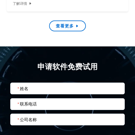
了解详情

查看更多

申请软件免费试用
*
姓名
*
联系电话
*
公司名称