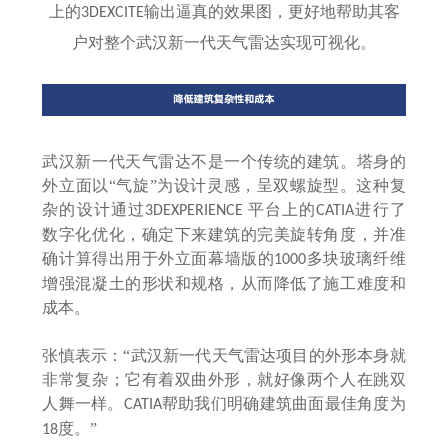
上的
输出逼真的效果图，更好地帮助其客
3DEXCITE
户对整个武汉新一代天气雷达实现可视化。
武汉新一代天气雷达不是一个传统的建筑。塔身的
外立面以
“气旋”为设计灵感，呈双螺旋型。这种复
杂的设计通过
平台上的
进行了
3DEXPERIENCE
CATIA
数字化优化，确定下来建筑的完美旋转角度，并准
确计算得出用于外立面幕墙版的
多块玻璃纤维
1000
增强混凝土的形状和规格，从而降低了施工难度和
成本。
张慎表示：
“武汉新一代天气雷达项目的外形本身就
非常复杂；它有着双曲外形，就好像两个人在跳双
人舞一样。
帮助我们明确建筑曲面最佳角度为
CATIA
度。”
18