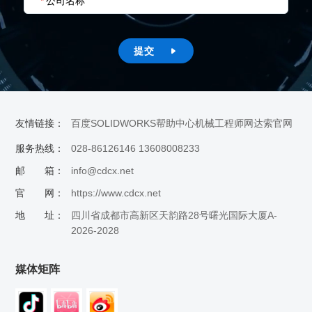
*
公司名称
提交

友情链接：
百度
SOLIDWORKS帮助中心
机械工程师网
达索官网
服务热线：
028-86126146 13608008233
邮 箱：
info@cdcx.net
官 网：
https://www.cdcx.net
地 址：
四川省成都市高新区天韵路28号曙光国际大厦A-
2026-2028
媒体矩阵