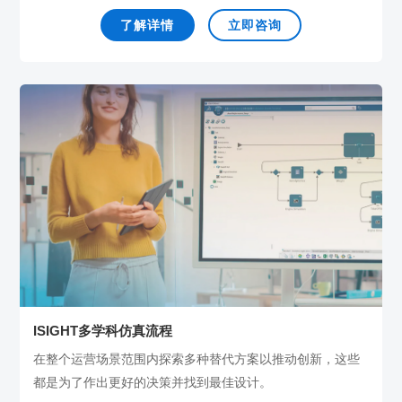
了解详情
立即咨询
ISIGHT多学科仿真流程
在整个运营场景范围内探索多种替代方案以推动创新，这些
都是为了作出更好的决策并找到最佳设计。