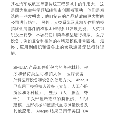
其在汽车或航空等更传统工程领域中的作用大。
这
是因为生命科学领域经常由创新者驱动，他们是精
选的一些发明家，他们制造的产品稍后由更大型的
公司进行销售。
另外，人类系统及其相互作用的模
拟比金属部件的模拟困难得多且发展更慢。
人类组
织反应复杂，不容易使用简单模型进行模拟。
医疗
设备，例如复合种植体的材料建模也非常困难。
最
终，应用到组织和设备上的负载通常无法很好理
解。
产品套件所包含的各种材料、程
SIMULIA
序和载荷类型可模拟人体、医疗设备、
外科医疗设备和设备的使用方式。
Abaqus
已应用于模拟植入设备（支架、人工心脏
瓣膜和牙种植）、 整形 （人工膝盖、臀
部）、由头部撞击造成的脑损伤、 组织
建模、足部机械和便携式血液测量设备及
其他应用。
结果已用于美国
Abaqus
FDA