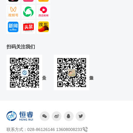
扫码关注我们




联系方式：028-86126146 13608008233