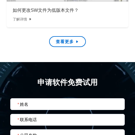
如何更改SW文件为低版本文件？
了解详情

查看更多

申请软件免费试用
*
姓名
*
联系电话