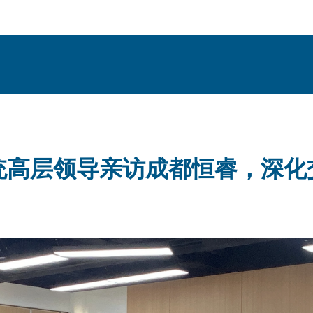
统高层领导亲访成都恒睿，深化
析