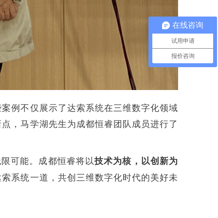
在线咨询
试用申请
报价咨询
些案例不仅展示了达索系统在三维数字化领域
新点，马学湖先生为成都恒睿团队成员进行了
无限可能。成都恒睿将以
技术为核，以创新为
达索系统一道，共创三维数字化时代的美好未