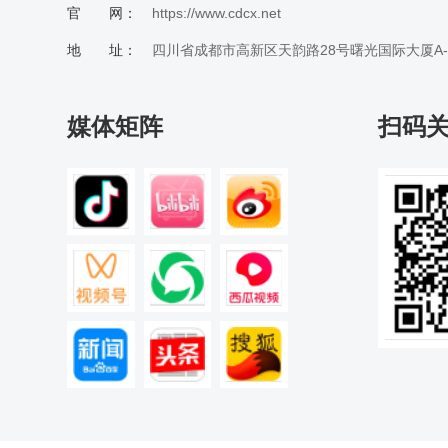
官 网：
https://www.cdcx.net
地 址：
四川省成都市高新区天韵路28号曙光国际大厦A-20
媒体矩阵
扫码