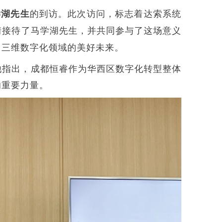
的到访。此次访问，标志着达索系统
学湖先生
情接待了马学湖先生，并共同参与了这场意义
了三维数字化领域的美好未来。
他指出，成都恒睿作为华西区数字化转型整体
的重要力量。