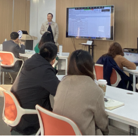
域凭什么值得信赖？
指南