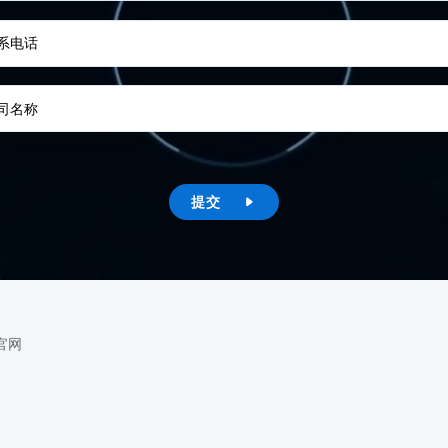
系电话
司名称
提交

官网