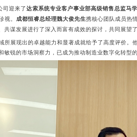
限公司迎来了
达索系统专业客户事业部高级销售总监马
珍视。
携核心团队成员热
成都恒睿总经理魏大俊先生
、共谋发展进行了深入而富有成效的探讨，共同展望
域所展现出的卓越能力和显著成就给予了高度评价。
和敏锐的市场洞察力，已成为推动制造业数字化转型