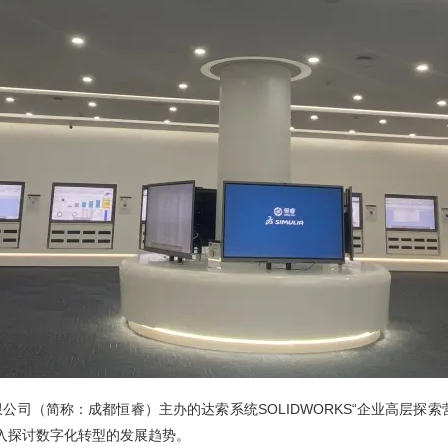
域凭什么值得信赖？
指南
公司（简称：成都恒睿）主办的达索系统SOLIDWORKS“企业高层探
深入探讨数字化转型的发展趋势。