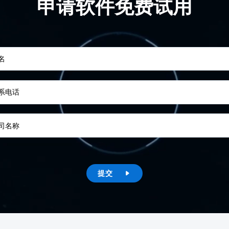
申请软件免费试用
名
系电话
司名称
提交
