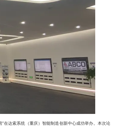
索营”在达索系统（重庆）智能制造创新中心成功举办。本次论