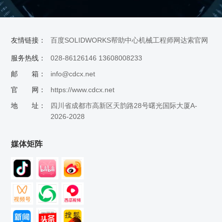
友情链接：
百度
SOLIDWORKS帮助中心
机械工程师网
达索官网
服务热线：
028-86126146 13608008233
邮 箱：
info@cdcx.net
官 网：
https://www.cdcx.net
地 址：
四川省成都市高新区天韵路28号曙光国际大厦A-
2026-2028
媒体矩阵