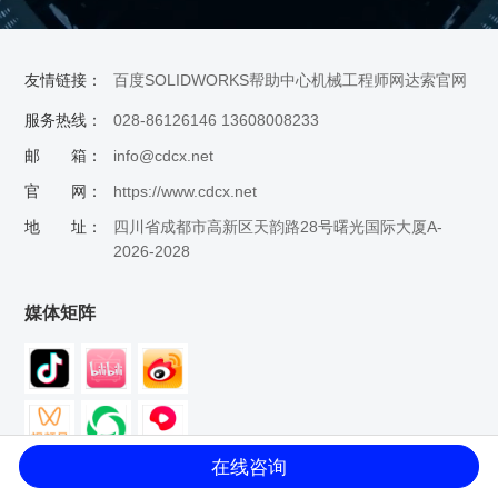
友情链接：
百度
SOLIDWORKS帮助中心
机械工程师网
达索官网
服务热线：
028-86126146 13608008233
邮 箱：
info@cdcx.net
官 网：
https://www.cdcx.net
地 址：
四川省成都市高新区天韵路28号曙光国际大厦A-
2026-2028
媒体矩阵
在线咨询