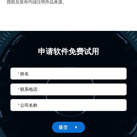
授权后发布均须注明作品来源。
申请软件免费试用
*
姓名
*
联系电话
*
公司名称
提交
