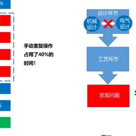
域凭什么值得信赖？
指南