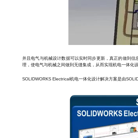
并且电气与机械设计数据可以实时同步更新，真正的做到信息共享
理，使电气与机械之间做到无缝集成，从而实现机电一体化
SOLIDWORKS Electrical机电一体化设计解决方案是由SOLIDWORKS