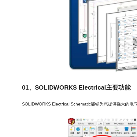
01、SOLIDWORKS Electrical主要功能
SOLIDWORKS Electrical Schematic能够为您