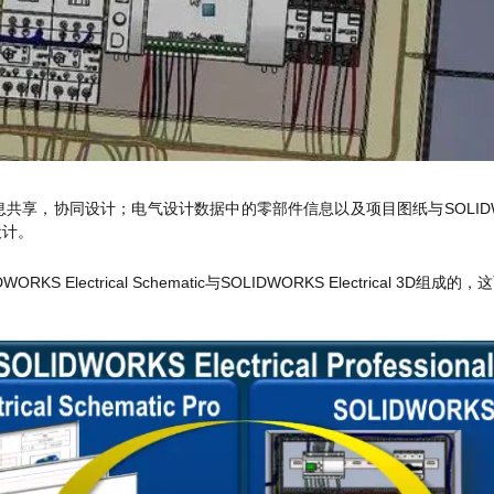
，协同设计；电气设计数据中的零部件信息以及项目图纸与SOLIDWOR
设计。
 Electrical Schematic与SOLIDWORKS Electrical 3D组成的，这两