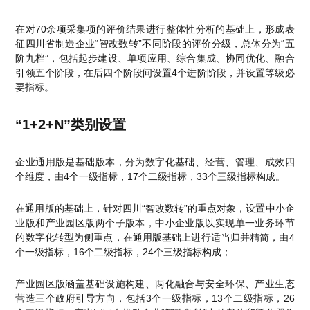
在对70余项采集项的评价结果进行整体性分析的基础上，形成表
征四川省制造企业“智改数转”不同阶段的评价分级，总体分为“五
阶九档”，包括起步建设、单项应用、综合集成、协同优化、融合
引领五个阶段，在后四个阶段间设置4个进阶阶段，并设置等级必
要指标。
“1+2+N”类别设置
企业通用版是基础版本，分为数字化基础、经营、管理、成效四
个维度，由4个一级指标，17个二级指标，33个三级指标构成。
在通用版的基础上，针对四川“智改数转”的重点对象，设置中小企
业版和产业园区版两个子版本，中小企业版以实现单一业务环节
的数字化转型为侧重点，在通用版基础上进行适当归并精简，由4
个一级指标，16个二级指标，24个三级指标构成；
产业园区版涵盖基础设施构建、两化融合与安全环保、产业生态
营造三个政府引导方向，包括3个一级指标，13个二级指标，26