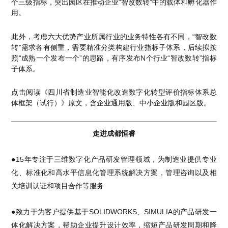
个三级指标，突出园区在推动企业“智改数转”中的载体和孵化器作
用。
此外，考虑六大优势产业所属行业的业务特性各有不同，“智改数
转”需求各有侧重，需要精准分类构建行业指标子体系，后续拟按
照“成熟一个发布一个”的思路，有序发布N个行业“智改数转”指标
子体系。
点击阅读《四川省制造业智能化改造数字化转型评价指标体系总
体框架（试行）》原文，含企业通用版、中小企业版和园区版。
走进成都恒睿
●15年专注于三维数字化产品研发管理领域，为制造业提供专业
化、标准化和高水平信息化管理系统解决方案，管理咨询以及相
关培训认证和项目合作等服务
●致力于为客户提供基于SOLIDWORKS、SIMULIA的产品研发一
体化解决方案，帮助企业提升设计效率，缩短产品研发周期和降