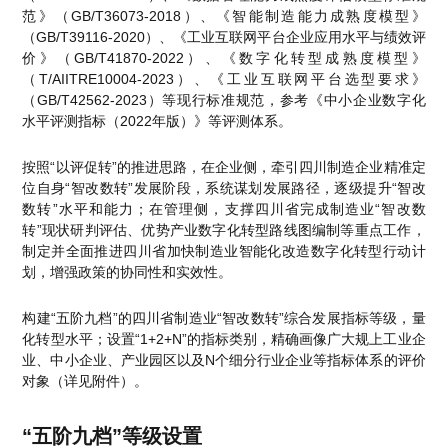
范》（GB/T36073-2018）、《智能制造能力成熟度模型》
（GB/T39116-2020）、《工业互联网平台企业应用水平与绩效评
价》（GB/T41870-2022）、《数字化转型成熟度模型》
（T/AIITRE10004-2023）、《工业互联网平台选型要求》
（GB/T42562-2023）等现行标准规范，参考《中小企业数字化
水平评测指标（2022年版）》等评测体系。
按照“以评促转”的推进思路，在企业侧，牵引四川制造企业精准定
位自身“智改数转”发展阶段，系统谋划发展路径，逐级提升“智改
数转”水平和能力；在管理侧，支撑四川省完成制造业“智改数
转”现状研判评估、优势产业数字化转型路线图编制等重点工作，
制定并全面推进四川省加快制造业智能化改造数字化转型行动计
划，增强政策的协同性和实效性。
构建“五阶九档”的四川省制造业“智改数转”综合发展指标等级，量
化转型水平；设置“1+2+N”的指标类别，精确画像广大规上工业企
业、中小企业、产业园区以及N个细分行业企业等指标体系的评价
对象（详见附件）。
“五阶九档”等级设置