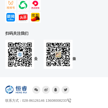
扫码关注我们




联系方式：028-86126146 13608008233