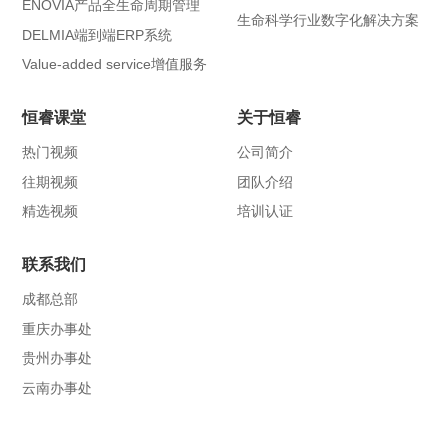
ENOVIA产品全生命周期管理
生命科学行业数字化解决方案
DELMIA端到端ERP系统
Value-added service增值服务
恒睿课堂
关于恒睿
热门视频
公司简介
往期视频
团队介绍
精选视频
培训认证
联系我们
成都总部
重庆办事处
贵州办事处
云南办事处