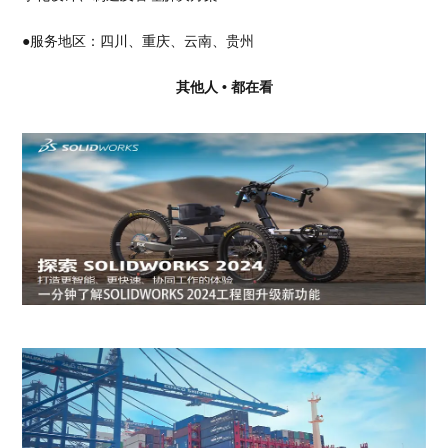
●服务地区：四川、重庆、云南、贵州
其他人 • 都在看