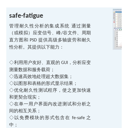
safe-fatigue
管理耐久性分析的集成系统
通过测量
（或模拟）应变信号、峰
谷文件、周期
/
直方图和
提供高级多轴疲劳和耐久
PSD
性分析。其提供以下能力：
◇利用用户友好、直观的
，分析应变
GUI
测量数据和服务载荷；
◇迅速高效地处理超大数据集；
◇以图形和表格的形式显示结果；
◇优化耐久性测试程序，使之更加快速
和更契合现实；
◇在单一用户界面内改进测试和分析之
间的相互关系；
◇以免费模块的形式包含在
之
fe-safe
中；