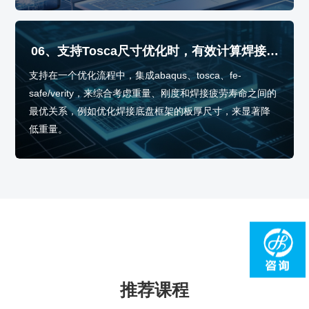
06、支持Tosca尺寸优化时，有效计算焊接疲
劳寿命的敏感性
支持在一个优化流程中，集成abaqus、tosca、fe-
safe/verity，来综合考虑重量、刚度和焊接疲劳寿命之间的
最优关系，例如优化焊接底盘框架的板厚尺寸，来显著降
低重量。
推荐课程