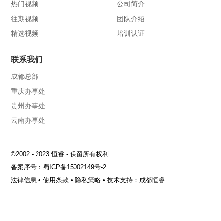
热门视频
公司简介
往期视频
团队介绍
精选视频
培训认证
联系我们
成都总部
重庆办事处
贵州办事处
云南办事处
©2002 - 2023 恒睿 - 保留所有权利
备案序号：
蜀ICP备15002149号-2
法律信息
•
使用条款
•
隐私策略
•
技术支持：成都恒睿