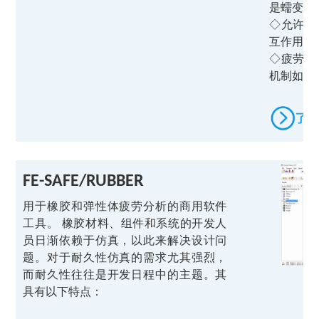
是蠕变疲
◇允许利
互作用或
◇疲劳裂
机制如何
FE-SAFE/RUBBER
用于橡胶和弹性体疲劳分析的商用软件
工具。
橡胶材料、组件和系统的开发人
员日渐依赖于仿真，以此来解决设计问
题。对于耐久性仿真的需求尤其强烈，
而耐久性往往是开发日程中的主题。其
具有以下特点：