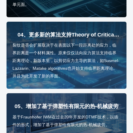
单元面。
04、更多新的算法支持Theory of Critical
Distances (TCD，临界距离理论)
裂纹是否会扩展取决于在表面以下一段距离处的应力，临
界距离是一个材料属性。原来仅仅法向应力算法支持临界
距离理论，新版本里，以剪切应力主导的算法，如Susmel-
Lazzarin、Matake algorithms也开始支持临界距离理论。
并且为此开发了新的界面。
05、增加了基于弹塑性有限元的热-机械疲劳
基于Fraunhofer IWM在过去20年开发的DTMF技术，以插
件的形式，增加了基于弹塑性有限元的热-机械疲劳。