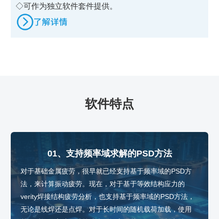
◇可作为独立软件套件提供。
软件特点
01、支持频率域求解的PSD方法
对于基础金属疲劳，很早就已经支持基于频率域的PSD方
法，来计算振动疲劳。现在，对于基于等效结构应力的
verity焊接结构疲劳分析，也支持基于频率域的PSD方法，
无论是线焊还是点焊。对于长时间的随机载荷加载，使用