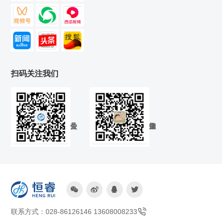
扫码关注我们




联系方式：028-86126146 13608008233