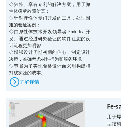
◇独特、享有专利的解决方案，用于弹
性体疲劳故障仿真；
◇针对弹性体专门开发的工具，处理困
难的验证案例；
◇由弹性体技术开发领导者
开
Endurica
发。通过经过研究验证的软件让您的设
计流程更加明智；
◇增强设计周期初期的信心，制定设计
决策，准确考虑材料行为和服务环境；
◇节省为了实现合格设计而采用构建和
打破实验的成本。
Fe-safe
用于焊接
型结构应