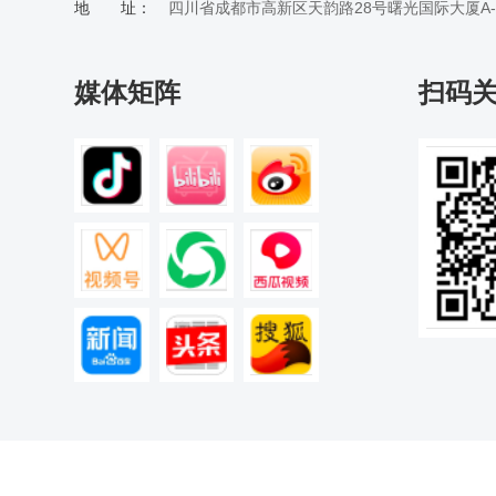
地 址：
四川省成都市高新区天韵路28号曙光国际大厦A-20
媒体矩阵
扫码