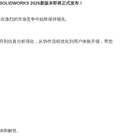
SOLIDWORKS 2026新版本即将正式发布！
您在激烈的市场竞争中始终保持领先。
升到仿真分析强化，从协作流程优化到用户体验升级，带您
：
询和解答。