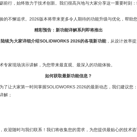
间里砥砺前行，始终致力于技术创新。我们很高兴地与大家分享这一重要时刻：
域凭什么值得信赖？
指南
验的不懈追求。2026版本将带来更多令人期待的功能升级与优化，帮助
精彩预告：新功能详解系列即将推出
为大家详细介绍SOLIDWORKS 2026的各项新功能
，从设计效率提
术专家现场演示讲解，为您带来最直观、最深入的功能体验。
如何获取最新功能信息？
让大家第一时间掌握SOLIDWORKS 2026的最新动态，我们建议您
详解；
，欢迎随时与我们联系！我们将收集您的需求，为您提供最贴心的技术咨