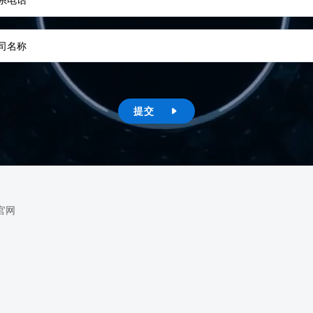
系电话
司名称
提交

官网