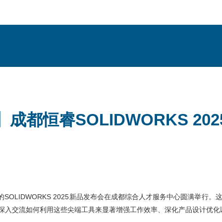
都恒睿SOLIDWORKS 2
题的SOLIDWORKS 2025新品发布会在成都综合人才服务中心圆满
析
新技术，并深入交流如何利用这些尖端工具来显著增强工作效率、深化产品设计优