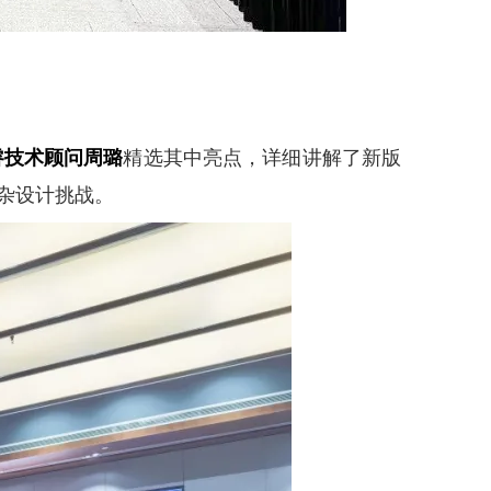
精选其中亮点，详细讲解了新版
睿技术顾问周璐
杂设计挑战。